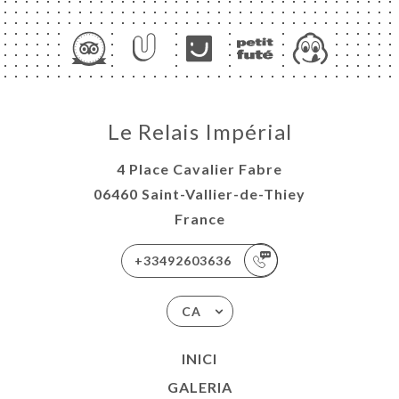
Le Relais Impérial
4 Place Cavalier Fabre
06460 Saint-Vallier-de-Thiey
France
+33492603636
CA
INICI
GALERIA