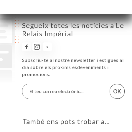
Segueix totes les notícies a Le
Relais Impérial
Subscriu-te al nostre newsletter i estigues al
dia sobre els pròxims esdeveniments i
promocions.
OK
També ens pots trobar a…