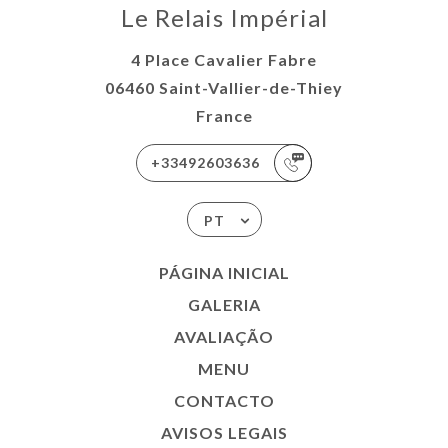
Le Relais Impérial
4 Place Cavalier Fabre
06460 Saint-Vallier-de-Thiey
France
+33492603636
PT
PÁGINA INICIAL
GALERIA
AVALIAÇÃO
MENU
CONTACTO
AVISOS LEGAIS